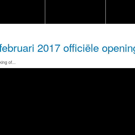
februari 2017 officiële open
ing of...