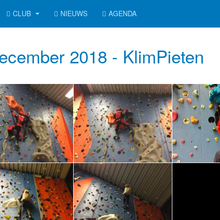
CLUB
NIEUWS
AGENDA
ecember 2018 - KlimPieten