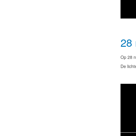
28 
Op 28 n
De licht