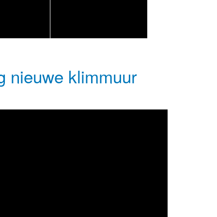
ing nieuwe klimmuur